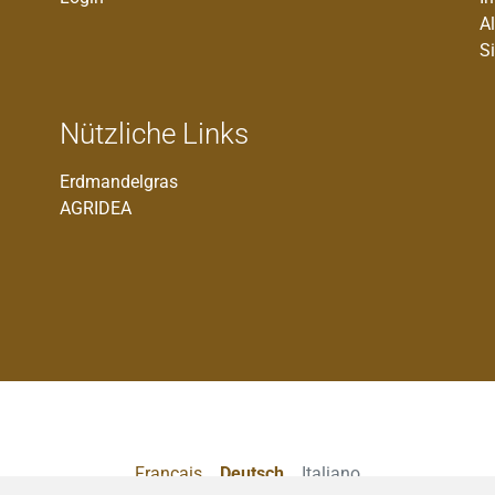
A
S
Nützliche Links
Erdmandelgras
AGRIDEA
Francais
Deutsch
Italiano