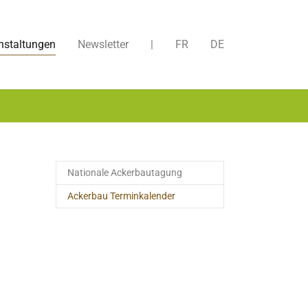
nstaltungen
Newsletter
|
FR
DE
Nationale Ackerbautagung
(current)
Ackerbau Terminkalender