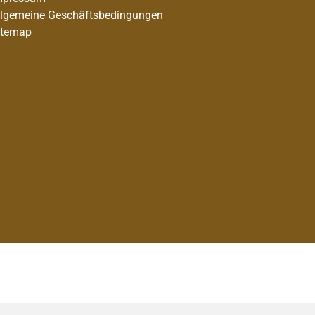
llgemeine Geschäftsbedingungen
itemap