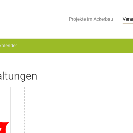
Projekte im Ackerbau
Vera
kalender
ltungen