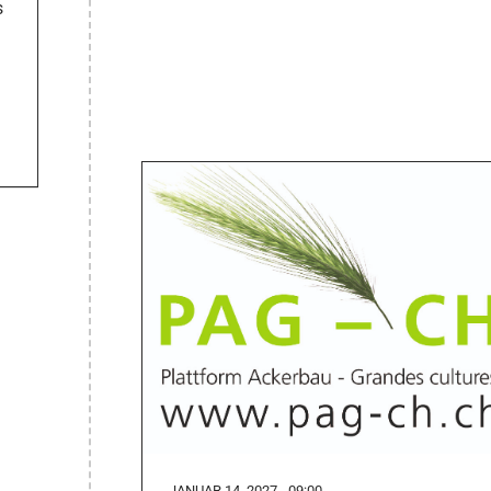
s
JANUAR 14, 2027 - 09:00