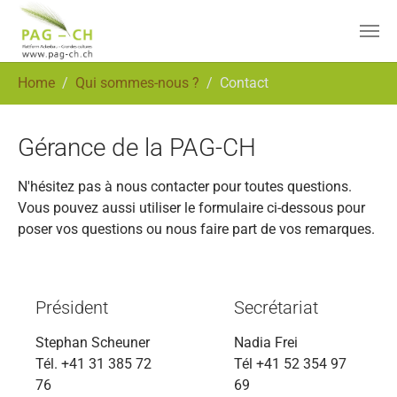
Skip to main content
You are here:
Home
Qui sommes-nous ?
Contact
Gérance de la PAG-CH
N'hésitez pas à nous contacter pour toutes questions.
Vous pouvez aussi utiliser le formulaire ci-dessous pour
poser vos questions ou nous faire part de vos remarques.
Président
Secrétariat
Stephan Scheuner
Nadia Frei
Tél. +41 31 385 72
Tél +41 52 354 97
76
69