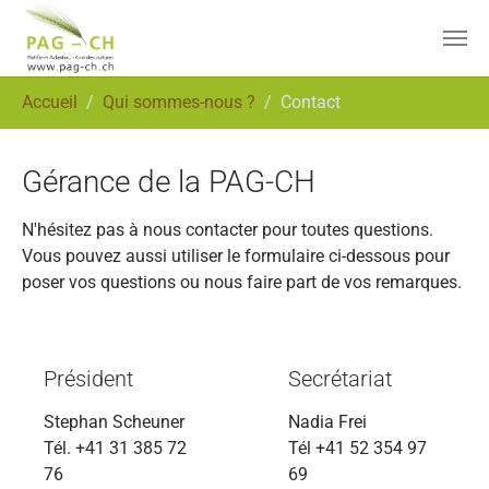
Aller au contenu principal
Vous êtes ici:
Accueil
Qui sommes-nous ?
Contact
Gérance de la PAG-CH
N'hésitez pas à nous contacter pour toutes questions.
Vous pouvez aussi utiliser le formulaire ci-dessous pour
poser vos questions ou nous faire part de vos remarques.
Président
Secrétariat
Stephan Scheuner
Nadia Frei
Tél. +41 31 385 72
Tél +41 52 354 97
76
69