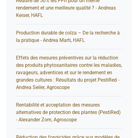
Réduire de 50% les PPh pour un même
rendement et une meilleure qualité ? - Andreas
Keiser, HAFL
Production durable de colza – De la recherche à
la pratique - Andrea Marti, HAFL
Effets des mesures préventives sur la réduction
des produits phytosanitaires contre les maladies,
ravageurs, adventices et sur le rendement en
grandes cultures : Résultats du projet PestiRed -
Andrea Seiler, Agroscope
Rentabilité et acceptation des mesures
alternatives de protection des plantes (PestiRed)
- Alexander Zorn, Agroscope
Réduction des fongicides grâce aux modèles de