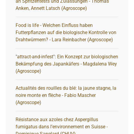
an Spritzentests und Zulassungen - Thomas
Anken, Annett Latsch (Agroscope)
Food is life - Welchen Einfluss haben
Futterpflanzen auf die biologische Kontrolle von
Drahtwürmern? - Lara Reinbacher (Agroscope)
"attract-and-infest": Ein Konzept zur biologischen
Bekämpfung des Japankäfers - Magdalena Wey
(Agroscope)
Actualités des rouilles du blé: la jaune stagne, la
noire monte en flèche - Fabio Mascher
(Agroscope)
Résistance aux azoles chez Aspergillus
fumigatus dans l’environnement en Suisse -
Dominique Sanglard (CHUV)