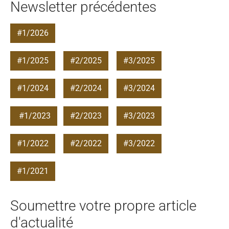
Newsletter précédentes
#1/2026
#1/2025
#2/2025
#3/2025
#1/2024
#2/2024
#3/2024
#1/2023
#2/2023
#3/2023
#1/2022
#2/2022
#3/2022
#1/2021
Soumettre votre propre article
d'actualité