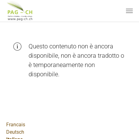
Skip to main content
Questo contenuto non è ancora
disponibile, non è ancora tradotto o
è temporaneamente non
disponibile.
Francais
Deutsch