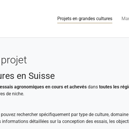
(current
Projets en grandes cultures
Man
projet
ures en Suisse
essais agronomiques en cours et achevés
dans
toutes les régi
es de niche.
s pouvez rechercher spécifiquement par type de culture, domaine
s informations détaillées sur la conception des essais, les objec