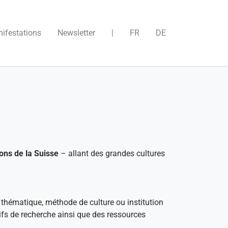
)
ifestations
Newsletter
|
FR
DE
ons de la Suisse
– allant des grandes cultures
 thématique, méthode de culture ou institution
tifs de recherche ainsi que des ressources