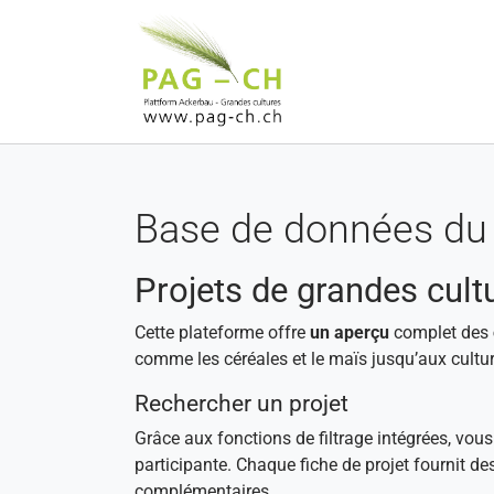
Aller au contenu principal
Base de données du 
Projets de grandes cult
Cette plateforme offre
un aperçu
complet des
comme les céréales et le maïs jusqu’aux cultur
Rechercher un projet
Grâce aux fonctions de filtrage intégrées, vou
participante. Chaque fiche de projet fournit de
complémentaires.