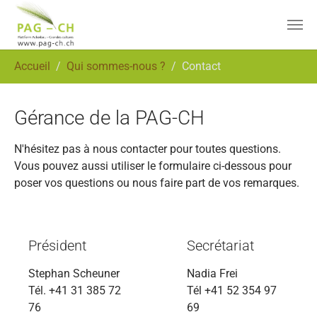
Aller au contenu principal
Vous êtes ici:
Accueil
Qui sommes-nous ?
Contact
Gérance de la PAG-CH
N'hésitez pas à nous contacter pour toutes questions.
Vous pouvez aussi utiliser le formulaire ci-dessous pour
poser vos questions ou nous faire part de vos remarques.
Président
Secrétariat
Stephan Scheuner
Nadia Frei
Tél. +41 31 385 72
Tél +41 52 354 97
76
69