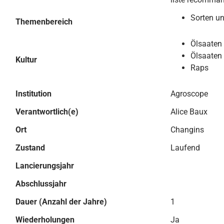
Sorten u
Themenbereich
Ölsaaten
Ölsaaten 
Kultur
Raps
Institution
Agroscope
Verantwortlich(e)
Alice Baux
Ort
Changins
Zustand
Laufend
Lancierungsjahr
Abschlussjahr
Dauer (Anzahl der Jahre)
1
Wiederholungen
Ja