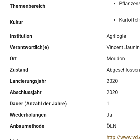
Pflanzen
Themenbereich
Kartoffel
Kultur
Institution
Agrilogie
Verantwortlich(e)
Vincent Jaunin
Ort
Moudon
Zustand
Abgeschlossen
Lancierungsjahr
2020
Abschlussjahr
2020
Dauer (Anzahl der Jahre)
1
Wiederholungen
Ja
Anbaumethode
ÖLN
http://www.vd.