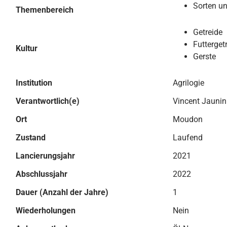
Sorten u
Themenbereich
Getreide
Futterget
Kultur
Gerste
Institution
Agrilogie
Verantwortlich(e)
Vincent Jaunin
Ort
Moudon
Zustand
Laufend
Lancierungsjahr
2021
Abschlussjahr
2022
Dauer (Anzahl der Jahre)
1
Wiederholungen
Nein