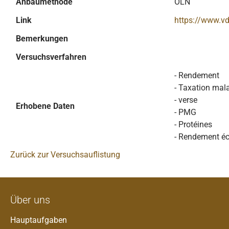
Anbaumethode
ÖLN
Link
https://www.v
Bemerkungen
Versuchsverfahren
- Rendement
- Taxation mal
- verse
Erhobene Daten
- PMG
- Protéines
- Rendement é
Zurück zur Versuchsauflistung
Über uns
Hauptaufgaben