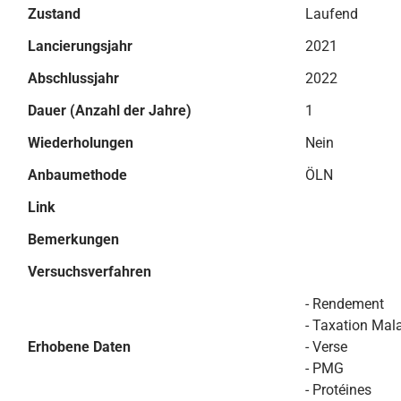
Zustand
Laufend
Lancierungsjahr
2021
Abschlussjahr
2022
Dauer (Anzahl der Jahre)
1
Wiederholungen
Nein
Anbaumethode
ÖLN
Link
Bemerkungen
Versuchsverfahren
- Rendement
- Taxation Mal
Erhobene Daten
- Verse
- PMG
- Protéines