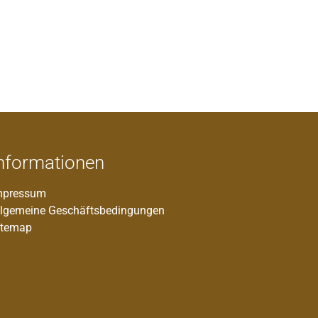
nformationen
mpressum
llgemeine Geschäftsbedingungen
itemap