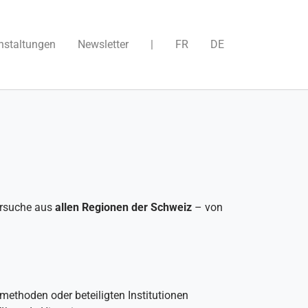
nstaltungen
Newsletter
|
FR
DE
ersuche aus
allen Regionen der Schweiz
– von
methoden oder beteiligten Institutionen