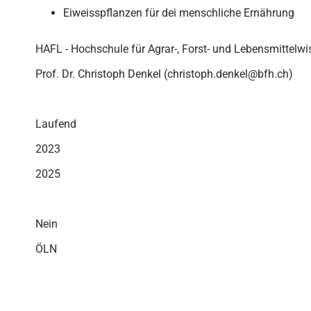
Eiweisspflanzen für dei menschliche Ernährung
HAFL - Hochschule für Agrar-, Forst- und Lebensmittelw
Prof. Dr. Christoph Denkel (christoph.denkel@bfh.ch)
Laufend
2023
2025
Nein
ÖLN