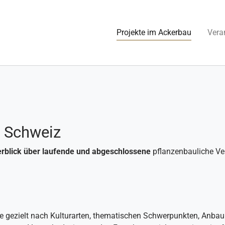
(current)
Projekte im Ackerbau
Vera
r Schweiz
rblick über laufende und abgeschlossene
pflanzenbauliche V
Sie gezielt nach Kulturarten, thematischen Schwerpunkten, Anbau