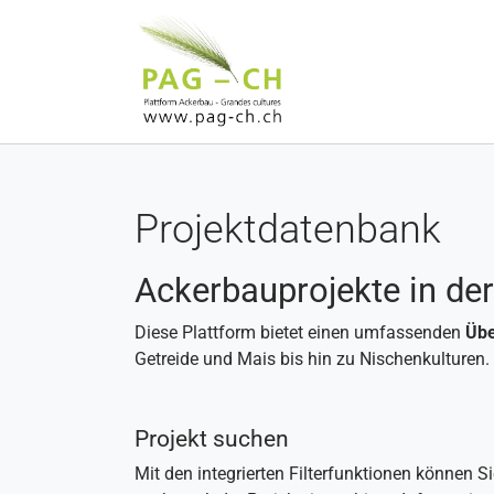
Zum Hauptinhalt springen
Projektdatenbank
Ackerbauprojekte in de
Diese Plattform bietet einen umfassenden
Übe
Getreide und Mais bis hin zu Nischenkulturen.
Projekt suchen
Mit den integrierten Filterfunktionen können 