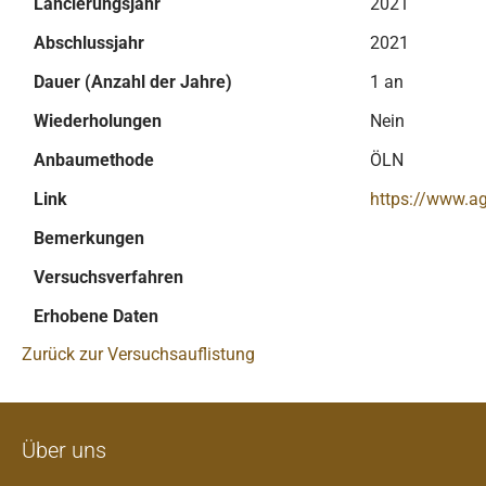
Lancierungsjahr
2021
Abschlussjahr
2021
Dauer (Anzahl der Jahre)
1 an
Wiederholungen
Nein
Anbaumethode
ÖLN
Link
https://www.a
Bemerkungen
Versuchsverfahren
Erhobene Daten
Zurück zur Versuchsauflistung
Über uns