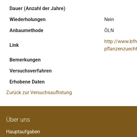
Dauer (Anzahl der Jahre)
Wiederholungen
Nein
Anbaumethode
ÖLN
http://www.bf
Link
pflanzenzuech
Bemerkungen
Versuchsverfahren
Erhobene Daten
Zurück zur Versuchsauflistung
Über uns
Hauptaufgaben