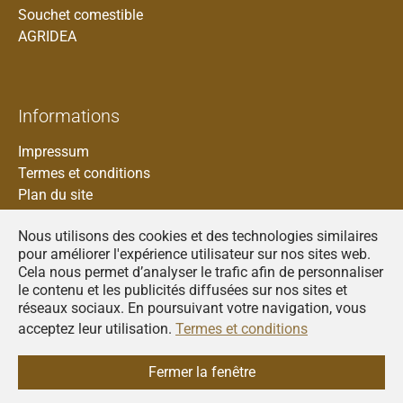
Souchet comestible
AGRIDEA
Informations
Impressum
Termes et conditions
Plan du site
Nous utilisons des cookies et des technologies similaires
pour améliorer l'expérience utilisateur sur nos sites web.
Cela nous permet d’analyser le trafic afin de personnaliser
Francais
le contenu et les publicités diffusées sur nos sites et
réseaux sociaux. En poursuivant votre navigation, vous
Deutsch
acceptez leur utilisation.
Termes et conditions
Italiano
© 2026
AGRIDEA
Fermer la fenêtre