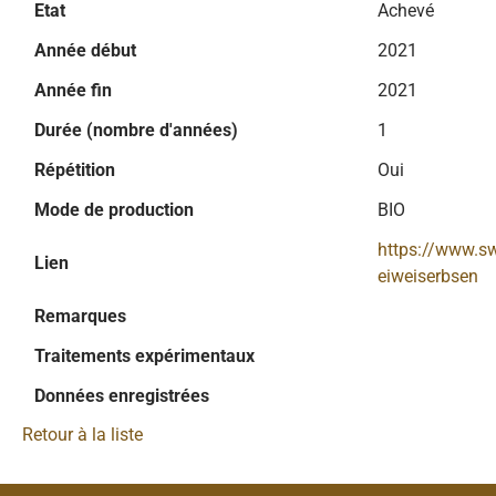
Etat
Achevé
Année début
2021
Année fin
2021
Durée (nombre d'années)
1
Répétition
Oui
Mode de production
BIO
https://www.sw
Lien
eiweiserbsen
Remarques
Traitements expérimentaux
Données enregistrées
Retour à la liste