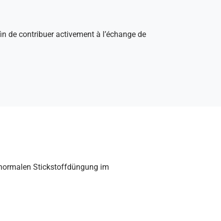
afin de contribuer activement à l’échange de
 normalen Stickstoffdüngung im