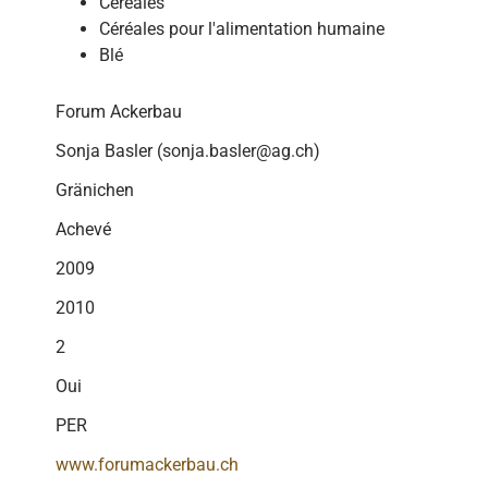
Céréales
Céréales pour l'alimentation humaine
Blé
Forum Ackerbau
Sonja Basler (sonja.basler@ag.ch)
Gränichen
Achevé
2009
2010
2
Oui
PER
www.forumackerbau.ch