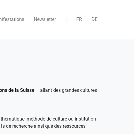
)
ifestations
Newsletter
|
FR
DE
ons de la Suisse
– allant des grandes cultures
 thématique, méthode de culture ou institution
tifs de recherche ainsi que des ressources