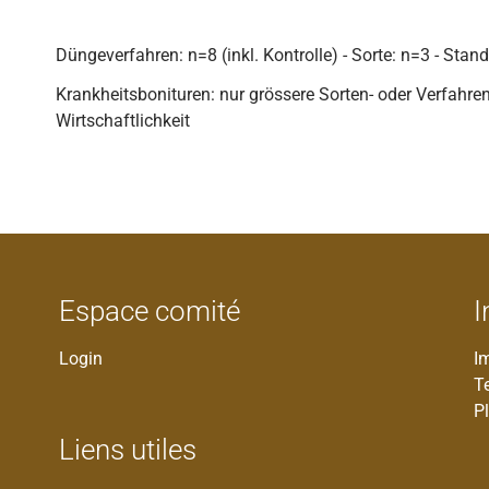
Düngeverfahren: n=8 (inkl. Kontrolle) - Sorte: n=3 - Stan
Krankheitsbonituren: nur grössere Sorten- oder Verfahrens
Wirtschaftlichkeit
Espace comité
I
Login
I
T
Pl
Liens utiles