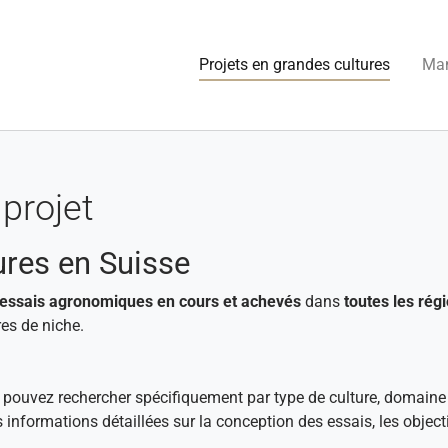
(current
Projets en grandes cultures
Man
projet
ures en Suisse
essais agronomiques en cours et achevés
dans
toutes les régi
es de niche.
s pouvez rechercher spécifiquement par type de culture, domaine
s informations détaillées sur la conception des essais, les objec