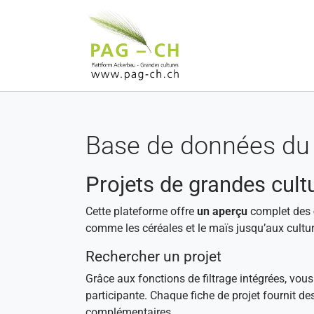
Aller au contenu principal
Base de données du 
Projets de grandes cult
Cette plateforme offre
un aperçu
complet des
comme les céréales et le maïs jusqu’aux cultur
Rechercher un projet
Grâce aux fonctions de filtrage intégrées, vou
participante. Chaque fiche de projet fournit de
complémentaires.