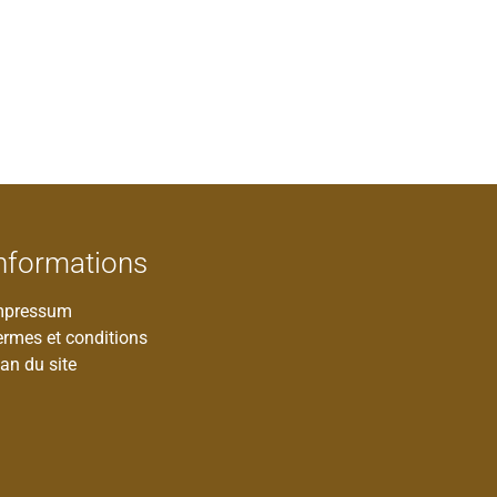
nformations
mpressum
ermes et conditions
an du site