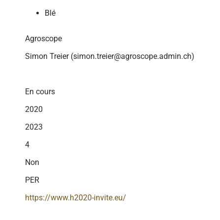
Blé
Agroscope
Simon Treier (simon.treier@agroscope.admin.ch)
En cours
2020
2023
4
Non
PER
https://www.h2020-invite.eu/