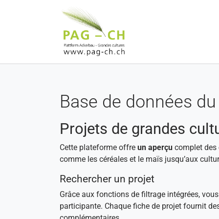
Aller au contenu principal
Base de données du 
Projets de grandes cult
Cette plateforme offre
un aperçu
complet des
comme les céréales et le maïs jusqu’aux cultur
Rechercher un projet
Grâce aux fonctions de filtrage intégrées, vou
participante. Chaque fiche de projet fournit de
complémentaires.