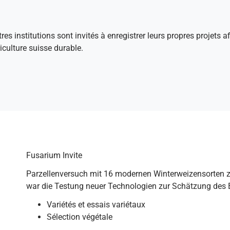
tres institutions sont invités à enregistrer leurs propres projets 
culture suisse durable.
Fusarium Invite
Parzellenversuch mit 16 modernen Winterweizensorten z
war die Testung neuer Technologien zur Schätzung des 
Variétés et essais variétaux
Sélection végétale