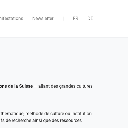
)
ifestations
Newsletter
|
FR
DE
ons de la Suisse
– allant des grandes cultures
 thématique, méthode de culture ou institution
tifs de recherche ainsi que des ressources