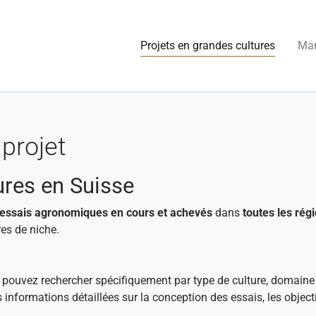
(current
Projets en grandes cultures
Man
projet
ures en Suisse
essais agronomiques en cours et achevés
dans
toutes les régi
es de niche.
s pouvez rechercher spécifiquement par type de culture, domaine
s informations détaillées sur la conception des essais, les objec