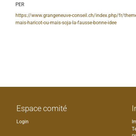
PER
https://www.grangeneuve-conseil.ch/index.php/fr/theme
mais-haricot-ou-mais-soja-la-fausse-bonne-idee
Espace comité
I
Login
I
T