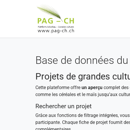
Aller au contenu principal
Base de données du 
Projets de grandes cult
Cette plateforme offre
un aperçu
complet des
comme les céréales et le maïs jusqu’aux cultur
Rechercher un projet
Grâce aux fonctions de filtrage intégrées, vou
participante. Chaque fiche de projet fournit de
complémentaires.