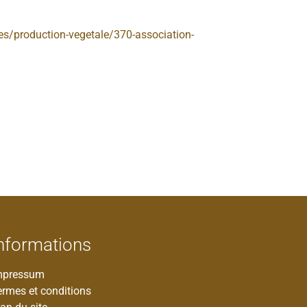
s/production-vegetale/370-association-
nformations
mpressum
ermes et conditions