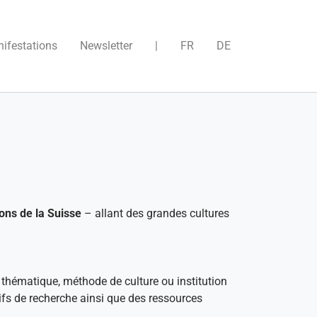
)
ifestations
Newsletter
|
FR
DE
ons de la Suisse
– allant des grandes cultures
 thématique, méthode de culture ou institution
tifs de recherche ainsi que des ressources