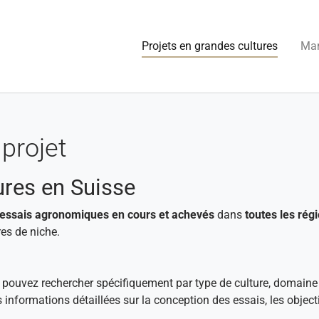
(current
Projets en grandes cultures
Man
projet
ures en Suisse
essais agronomiques en cours et achevés
dans
toutes les régi
es de niche.
s pouvez rechercher spécifiquement par type de culture, domaine
s informations détaillées sur la conception des essais, les objec