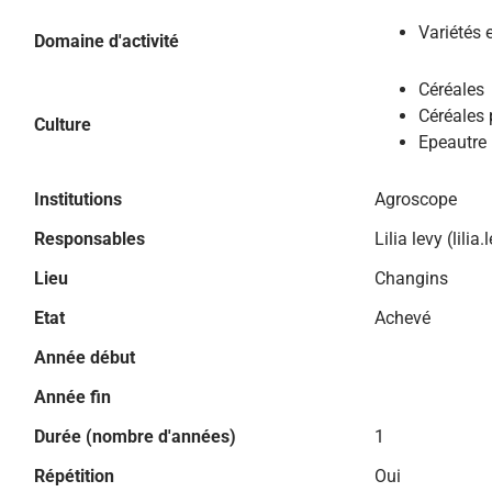
Variétés 
Domaine d'activité
Céréales
Céréales 
Culture
Epeautre
Institutions
Agroscope
Responsables
Lilia levy (lil
Lieu
Changins
Etat
Achevé
Année début
Année fin
Durée (nombre d'années)
1
Répétition
Oui