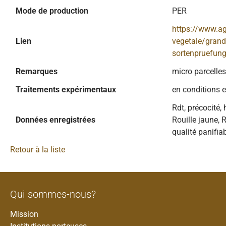
Mode de production
PER
https://www.a
Lien
vegetale/grande
sortenpruefung/
Remarques
micro parcelles
Traitements expérimentaux
en conditions 
Rdt, précocité,
Données enregistrées
Rouille jaune, R
qualité panifia
Retour à la liste
Qui sommes-nous?
Mission