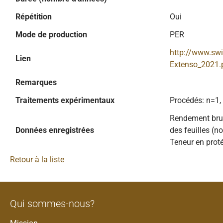
Répétition
Oui
Mode de production
PER
http://www.sw
Lien
Extenso_2021.
Remarques
Traitements expérimentaux
Procédés: n=1,
Rendement brut 
Données enregistrées
des feuilles (n
Teneur en proté
Retour à la liste
Qui sommes-nous?