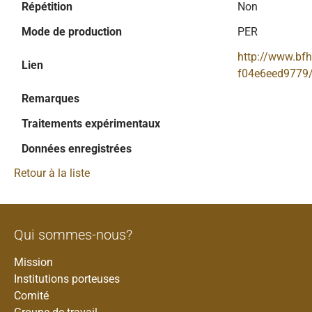
Répétition
Non
Mode de production
PER
http://www.bf
Lien
f04e6eed9779/S
Remarques
Traitements expérimentaux
Données enregistrées
Retour à la liste
Qui sommes-nous?
Mission
Institutions porteuses
Comité