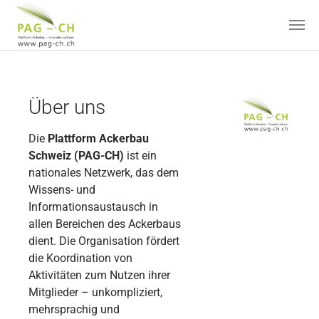
Zum Hauptinhalt springen
Über uns
Die
Plattform Ackerbau
Schweiz (PAG-CH)
ist ein
nationales Netzwerk, das dem
Wissens- und
Informationsaustausch in
allen Bereichen des Ackerbaus
dient. Die Organisation fördert
die Koordination von
Aktivitäten zum Nutzen ihrer
Mitglieder – unkompliziert,
mehrsprachig und