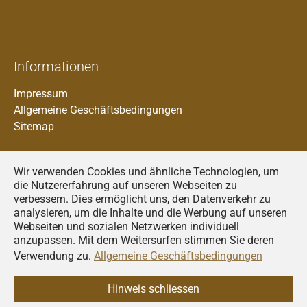
Informationen
Impressum
Allgemeine Geschäftsbedingungen
Sitemap
Wir verwenden Cookies und ähnliche Technologien, um
die Nutzererfahrung auf unseren Webseiten zu
verbessern. Dies ermöglicht uns, den Datenverkehr zu
analysieren, um die Inhalte und die Werbung auf unseren
Francais
Webseiten und sozialen Netzwerken individuell
anzupassen. Mit dem Weitersurfen stimmen Sie deren
Deutsch
Verwendung zu.
Allgemeine Geschäftsbedingungen
Italiano
© 2026
AGRIDEA
Hinweis schliessen