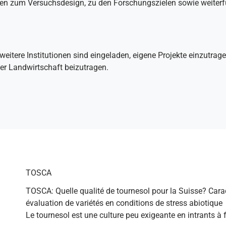
onen zum Versuchsdesign, zu den Forschungszielen sowie weiter
weitere Institutionen sind eingeladen, eigene Projekte einzutr
er Landwirtschaft beizutragen.
TOSCA
TOSCA: Quelle qualité de tournesol pour la Suisse? Carac
évaluation de variétés en conditions de stress abiotique
Le tournesol est une culture peu exigeante en intrants à