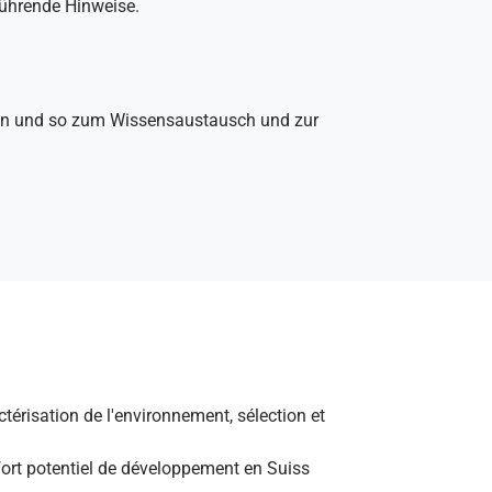
führende Hinweise.
agen und so zum Wissensaustausch und zur
térisation de l'environnement, sélection et
 fort potentiel de développement en Suiss