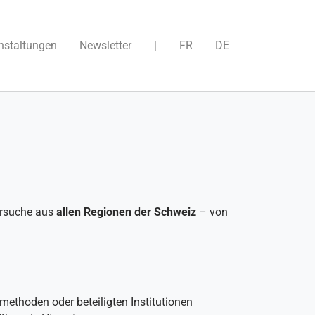
nstaltungen
Newsletter
|
FR
DE
ersuche aus
allen Regionen der Schweiz
– von
methoden oder beteiligten Institutionen