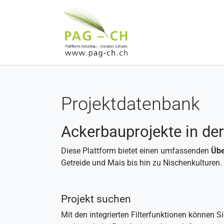
Zum Hauptinhalt springen
Projektdatenbank
Ackerbauprojekte in de
Diese Plattform bietet einen umfassenden
Übe
Getreide und Mais bis hin zu Nischenkulturen.
Projekt suchen
Mit den integrierten Filterfunktionen können 