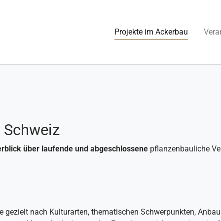
(current)
Projekte im Ackerbau
Vera
r Schweiz
rblick über laufende und abgeschlossene
pflanzenbauliche V
Sie gezielt nach Kulturarten, thematischen Schwerpunkten, Anbau