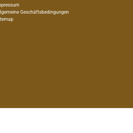
mpressum
llgemeine Geschäftsbedingungen
itemap