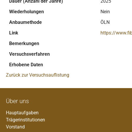
Dauer (Anzahl der Jahre)
2025
Wiederholungen
Nein
Anbaumethode
ÖLN
Link
https://www.fi
Bemerkungen
Versuchsverfahren
Erhobene Daten
Zurück zur Versuchsauflistung
Über uns
Hauptaufgaben
Trägerinstitutionen
Vorstand