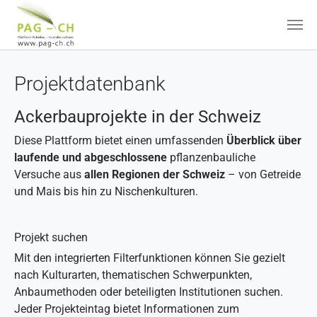
Zum Hauptinhalt springen
Projektdatenbank
Ackerbauprojekte in der Schweiz
Diese Plattform bietet einen umfassenden
Überblick über
laufende und abgeschlossene
pflanzenbauliche
Versuche aus
allen Regionen der Schweiz
– von Getreide
und Mais bis hin zu Nischenkulturen.
Projekt suchen
Mit den integrierten Filterfunktionen können Sie gezielt
nach Kulturarten, thematischen Schwerpunkten,
Anbaumethoden oder beteiligten Institutionen suchen.
Jeder Projekteintag bietet Informationen zum