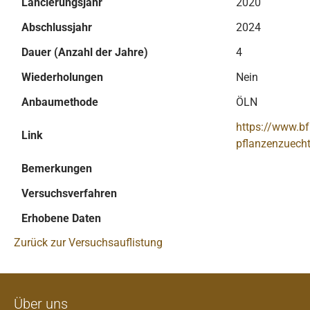
Lancierungsjahr
2020
Abschlussjahr
2024
Dauer (Anzahl der Jahre)
4
Wiederholungen
Nein
Anbaumethode
ÖLN
https://www.b
Link
pflanzenzuecht
Bemerkungen
Versuchsverfahren
Erhobene Daten
Zurück zur Versuchsauflistung
Über uns