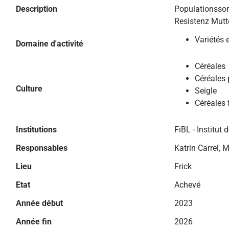
Description
Populationssor
Resistenz Mutt
Variétés 
Domaine d'activité
Céréales
Céréales 
Culture
Seigle
Céréales 
Institutions
FiBL - Institut 
Responsables
Katrin Carrel, 
Lieu
Frick
Etat
Achevé
Année début
2023
Année fin
2026