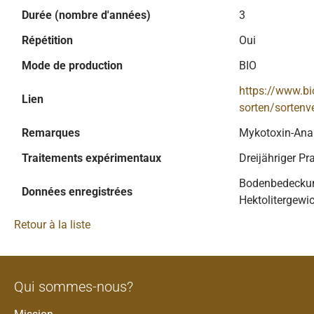
Durée (nombre d'années)
3
Répétition
Oui
Mode de production
BIO
https://www.bi
Lien
sorten/sortenv
Remarques
Mykotoxin-Ana
Traitements expérimentaux
Dreijähriger Pr
Bodenbedeckung
Données enregistrées
Hektolitergewic
Retour à la liste
Qui sommes-nous?