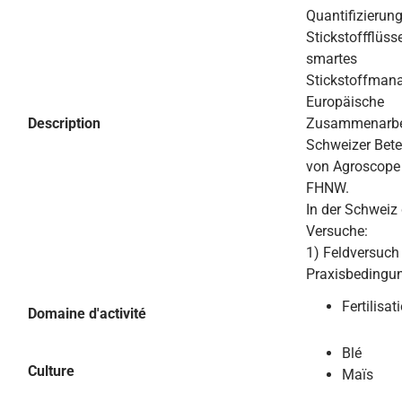
Quantifizierun
Stickstoffflüs
smartes
Stickstoffman
Europäische
Description
Zusammenarbei
Schweizer Bete
von Agroscope
FHNW.
In der Schweiz 
Versuche:
1) Feldversuch
Praxisbedingu
Fertilisat
Domaine d'activité
Blé
Culture
Maïs