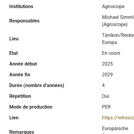
Institutions
Agroscope
Michael Simml
Responsables
(Agroscope)
Tänikon/Recke
Lieu
Europa
Etat
En cours
Année début
2025
Année fin
2029
Durée (nombre d'années)
4
Répétition
Oui
Mode de production
PER
Lien
https://nitrosc
Europäische
Remarques