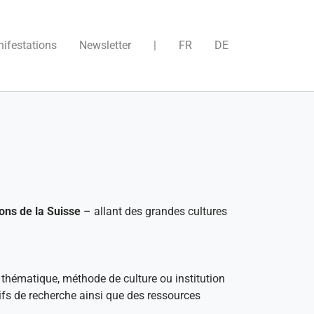
)
ifestations
Newsletter
|
FR
DE
ons de la Suisse
– allant des grandes cultures
 thématique, méthode de culture ou institution
tifs de recherche ainsi que des ressources