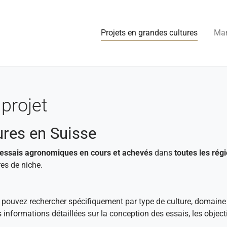
(current
Projets en grandes cultures
Man
projet
ures en Suisse
essais agronomiques en cours et achevés
dans
toutes les régi
es de niche.
s pouvez rechercher spécifiquement par type de culture, domaine
s informations détaillées sur la conception des essais, les objec