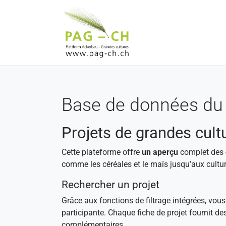
Aller au contenu principal
Base de données du 
Projets de grandes cult
Cette plateforme offre
un aperçu
complet des
comme les céréales et le maïs jusqu’aux cultur
Rechercher un projet
Grâce aux fonctions de filtrage intégrées, vou
participante. Chaque fiche de projet fournit de
complémentaires.