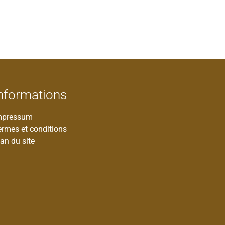
nformations
mpressum
ermes et conditions
an du site