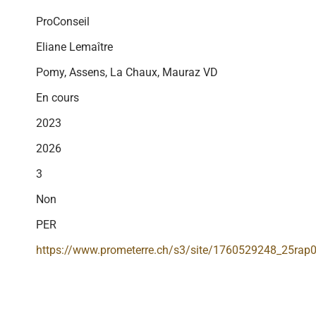
ProConseil
Eliane Lemaître
Pomy, Assens, La Chaux, Mauraz VD
En cours
2023
2026
3
Non
PER
https://www.prometerre.ch/s3/site/1760529248_25rap0