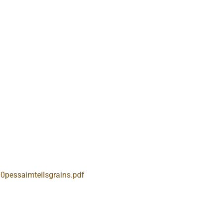
0pessaimteilsgrains.pdf