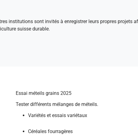
tres institutions sont invités à enregistrer leurs propres projets 
culture suisse durable.
Essai méteils grains 2025
Tester différents mélanges de méteils.
Variétés et essais variétaux
Céréales fourragères