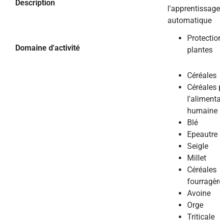
Description
l'apprentissage
automatique
Protectio
Domaine d'activité
plantes
Céréales
Céréales 
l'aliment
humaine
Blé
Epeautre
Seigle
Millet
Céréales
fourragèr
Avoine
Orge
Triticale