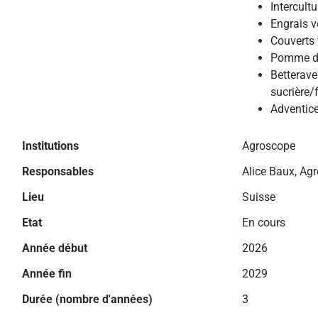
Intercultu
Engrais v
Couverts
Pomme de
Betterave
sucrière/
Adventic
Institutions
Agroscope
Responsables
Alice Baux, Ag
Lieu
Suisse
Etat
En cours
Année début
2026
Année fin
2029
Durée (nombre d'années)
3