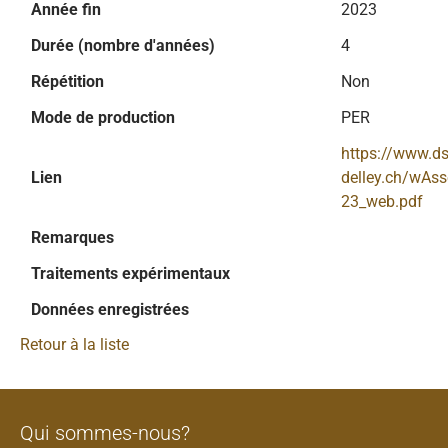
Année fin
2023
Durée (nombre d'années)
4
Répétition
Non
Mode de production
PER
https://www.ds
Lien
delley.ch/wAs
23_web.pdf
Remarques
Traitements expérimentaux
Données enregistrées
Retour à la liste
Qui sommes-nous?