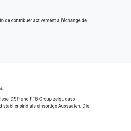
afin de contribuer activement à l’échange de
au
isse, DSP und FFB-Group zeigt, dass
tabiler sind als einsortige Aussaaten. Die