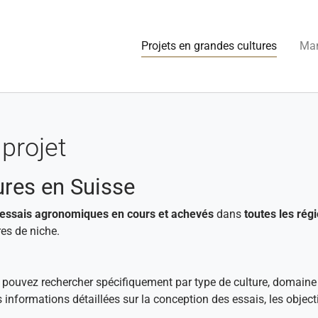
(current
Projets en grandes cultures
Man
projet
ures en Suisse
essais agronomiques en cours et achevés
dans
toutes les régi
es de niche.
s pouvez rechercher spécifiquement par type de culture, domaine
s informations détaillées sur la conception des essais, les objec