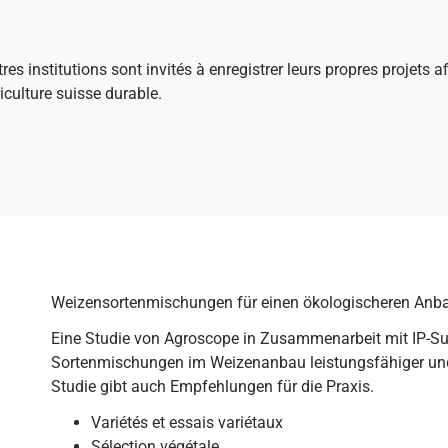
tres institutions sont invités à enregistrer leurs propres projets 
culture suisse durable.
Weizensortenmischungen für einen ökologischeren Anb
Eine Studie von Agroscope in Zusammenarbeit mit IP-Su
Sortenmischungen im Weizenanbau leistungsfähiger und s
Studie gibt auch Empfehlungen für die Praxis.
Variétés et essais variétaux
Sélection végétale