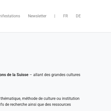
)
ifestations
Newsletter
|
FR
DE
ons de la Suisse
– allant des grandes cultures
 thématique, méthode de culture ou institution
tifs de recherche ainsi que des ressources