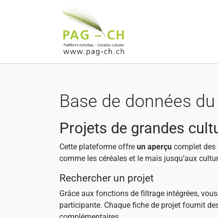
Aller au contenu principal
Base de données du 
Projets de grandes cult
Cette plateforme offre
un aperçu
complet des
comme les céréales et le maïs jusqu’aux cultur
Rechercher un projet
Grâce aux fonctions de filtrage intégrées, vou
participante. Chaque fiche de projet fournit de
complémentaires.