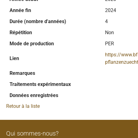
Année fin
2024
Durée (nombre d'années)
4
Répétition
Non
Mode de production
PER
https://www.b
Lien
pflanzenzuecht
Remarques
Traitements expérimentaux
Données enregistrées
Retour à la liste
Qui sommes-nous?