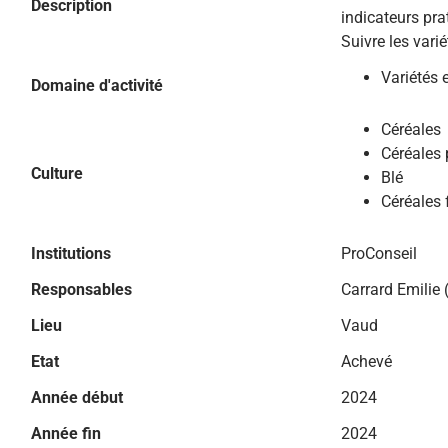
Description
indicateurs pra
Suivre les vari
Variétés 
Domaine d'activité
Céréales
Céréales 
Culture
Blé
Céréales 
Institutions
ProConseil
Responsables
Carrard Emilie
Lieu
Vaud
Etat
Achevé
Année début
2024
Année fin
2024