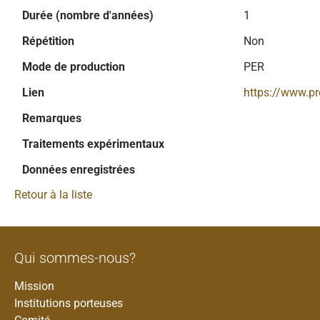
Durée (nombre d'années)
1
Répétition
Non
Mode de production
PER
Lien
https://www.p
Remarques
Traitements expérimentaux
Données enregistrées
Retour à la liste
Qui sommes-nous?
Mission
Institutions porteuses