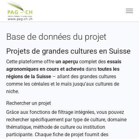
Aller au contenu principal
Base de données du projet
Projets de grandes cultures en Suisse
Cette plateforme offre
un aperçu
complet des
essais
agronomiques en cours et achevés
dans
toutes les
régions de la Suisse
– allant des grandes cultures
comme les céréales et le maïs jusqu’aux cultures de
niche.
Rechercher un projet
Grâce aux fonctions de filtrage intégrées, vous pouvez
rechercher spécifiquement par type de culture, domaine
thématique, méthode de culture ou institution
participante. Chaque fiche de projet fournit des