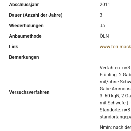
Abschlussjahr
2011
Dauer (Anzahl der Jahre)
3
Wiederholungen
Ja
Anbaumethode
ÖLN
Link
www.forumack
Bemerkungen
Verfahren: n=3 
Frühling: 2 G
mit/ohne Schwe
Gabe Ammonsal
Versuchsverfahren
3: 60 kgN, 2 
mit Schwefel) -
Standorte: n=3-
standortangep
Nmin: nach de