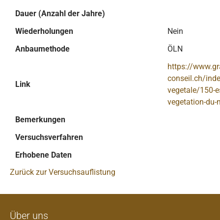
Dauer (Anzahl der Jahre)
Wiederholungen
Nein
Anbaumethode
ÖLN
https://www.g
conseil.ch/ind
Link
vegetale/150-e
vegetation-du-
Bemerkungen
Versuchsverfahren
Erhobene Daten
Zurück zur Versuchsauflistung
Über uns