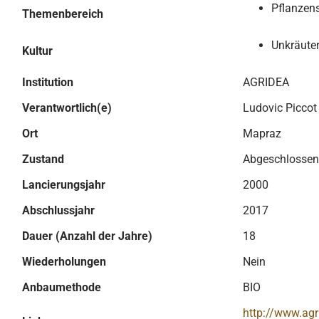
Pflanzen
Themenbereich
Unkräute
Kultur
Institution
AGRIDEA
Verantwortlich(e)
Ludovic Piccot
Ort
Mapraz
Zustand
Abgeschlossen
Lancierungsjahr
2000
Abschlussjahr
2017
Dauer (Anzahl der Jahre)
18
Wiederholungen
Nein
Anbaumethode
BIO
http://www.ag