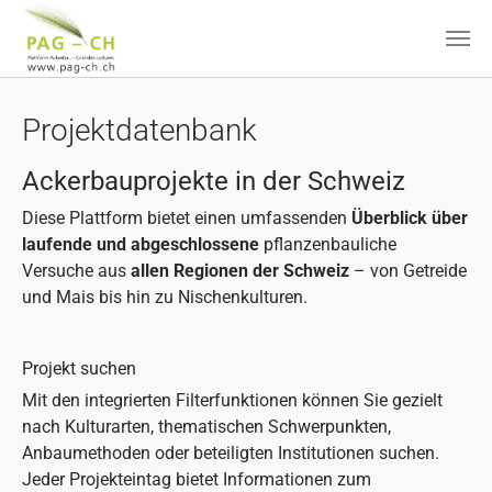
Zum Hauptinhalt springen
Projektdatenbank
Ackerbauprojekte in der Schweiz
Diese Plattform bietet einen umfassenden
Überblick über
laufende und abgeschlossene
pflanzenbauliche
Versuche aus
allen Regionen der Schweiz
– von Getreide
und Mais bis hin zu Nischenkulturen.
Projekt suchen
Mit den integrierten Filterfunktionen können Sie gezielt
nach Kulturarten, thematischen Schwerpunkten,
Anbaumethoden oder beteiligten Institutionen suchen.
Jeder Projekteintag bietet Informationen zum