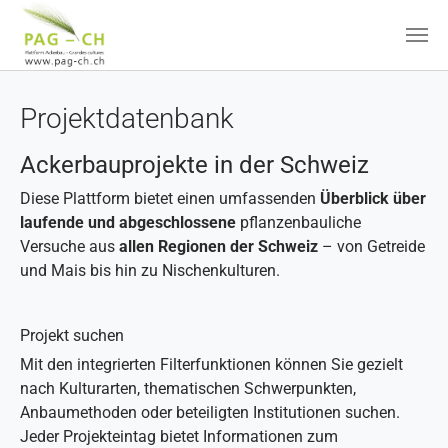
Zum Hauptinhalt springen
Projektdatenbank
Ackerbauprojekte in der Schweiz
Diese Plattform bietet einen umfassenden
Überblick über
laufende und abgeschlossene
pflanzenbauliche
Versuche aus
allen Regionen der Schweiz
– von Getreide
und Mais bis hin zu Nischenkulturen.
Projekt suchen
Mit den integrierten Filterfunktionen können Sie gezielt
nach Kulturarten, thematischen Schwerpunkten,
Anbaumethoden oder beteiligten Institutionen suchen.
Jeder Projekteintag bietet Informationen zum