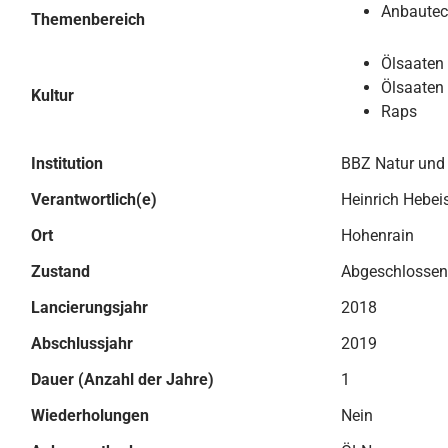
Anbautec
Themenbereich
Ölsaaten
Ölsaaten 
Kultur
Raps
Institution
BBZ Natur und
Verantwortlich(e)
Heinrich Hebei
Ort
Hohenrain
Zustand
Abgeschlossen
Lancierungsjahr
2018
Abschlussjahr
2019
Dauer (Anzahl der Jahre)
1
Wiederholungen
Nein