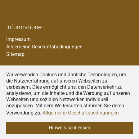
Informationen
Impressum
Allgemeine Geschäftsbedingungen
Sitemap
Wir verwenden Cookies und ähnliche Technologien, um
die Nutzererfahrung auf unseren Webseiten zu
verbessern. Dies ermöglicht uns, den Datenverkehr zu
analysieren, um die Inhalte und die Werbung auf unseren
Francais
Webseiten und sozialen Netzwerken individuell
anzupassen. Mit dem Weitersurfen stimmen Sie deren
Deutsch
Verwendung zu.
Allgemeine Geschäftsbedingungen
Italiano
© 2026
AGRIDEA
Hinweis schliessen