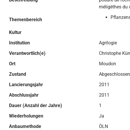
méligèthes du 
Pflanzen
Themenbereich
Kultur
Institution
Agrilogie
Verantwortlich(e)
Christophe Kün
Ort
Moudon
Zustand
Abgeschlossen
Lancierungsjahr
2011
Abschlussjahr
2011
Dauer (Anzahl der Jahre)
1
Wiederholungen
Ja
Anbaumethode
ÖLN