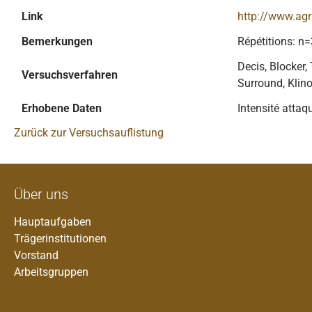
Link
http://www.agr
Bemerkungen
Répétitions: n=
Decis, Blocker,
Versuchsverfahren
Surround, Klin
Erhobene Daten
Intensité attaq
Zurück zur Versuchsauflistung
Über uns
Hauptaufgaben
Trägerinstitutionen
Vorstand
Arbeitsgruppen